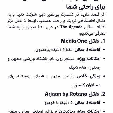
برای راحتی شما
اگر قصد دارید در کنسرت بی‌نظیر
دبی
شرکت کنید و به
دنبال اقامتگاهی نزدیک و راحت هستید، اینجا ۵ هتل برتر
اطراف سالن
The Agenda
در دبی مدیا سیتی را به شما
معرفی می‌کنیم:
1. هتل Media One
فاصله تا سالن
: فقط 5 دقیقه پیاده‌روی
امکانات ویژه
: استخر روی بام، باشگاه ورزشی مجهز، و
رستوران‌های شیک
ویژگی خاص
: طراحی مدرن و فضای دوستانه برای
مسافران کنسرتی
2. هتل Arjaan by Rotana
فاصله تا سالن
: 7 دقیقه با خودرو
امکانات ویژه
: سوئیت‌های بزرگ، استخر روباز، و منوی