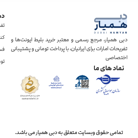
دس
تف
کن
دبی همیار، مرجع رسمی و معتبر خرید بلیط ایونت‌ها و
تفریحات امارات برای ایرانیان، با پرداخت تومانی و پشتیبانی
فس
اختصاصی
تومار
نماد های ما
تمامی حقوق وبسایت متعلق به دبی همیار می باشد.