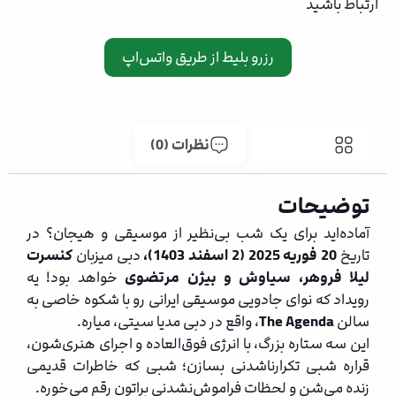
ارتباط باشید
رزرو بلیط از طریق واتس‌اپ
توضیحات
نظرات (0)
توضیحات
آماده‌اید برای یک شب بی‌نظیر از موسیقی و هیجان؟ در
تاریخ
20 فوریه 2025 (2 اسفند 1403)،
دبی میزبان
کنسرت
لیلا فروهر، سیاوش و بیژن مرتضوی
خواهد بود! یه
رویداد که نوای جادویی موسیقی ایرانی رو با شکوه خاصی به
سالن
The Agenda
، واقع در دبی مدیا سیتی، میاره.
این سه ستاره بزرگ، با انرژی فوق‌العاده و اجرای هنری‌شون،
قراره شبی تکرارناشدنی بسازن؛ شبی که خاطرات قدیمی
زنده می‌شن و لحظات فراموش‌نشدنی براتون رقم می‌خوره.