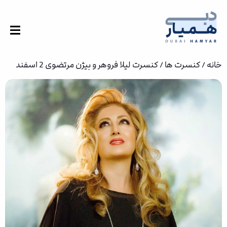
خانه
/
کنسرت ها
/ کنسرت لیلا فروهر و بیژن مرتضوی 2 اسفند