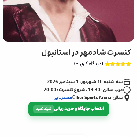
کنسرت شادمهر در استانبول
(دیدگاه کاربر
3
)
3
امتیاز
4.67
از 5 امتیاز
سه شنبه 10 شهریور، 1 سپتامبر 2026
مشتری
درب سالن: 19:30
/
شروع کنسرت: 20:00
سالن Ülker Sports Arena
مسیریابی
انتخاب جایگاه و خرید ریالی
کلیک کنید