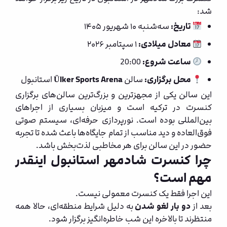
شد:
تاریخ:
سه‌شنبه ۱۰ شهریور ۱۴۰۵
معادل میلادی:
۱ سپتامبر ۲۰۲۶
ساعت شروع:
20:00
محل برگزاری:
سالن
Ülker Sports Arena
استانبول
این سالن یکی از مجهزترین و بزرگ‌ترین سالن‌های برگزاری
کنسرت در ترکیه است و میزبان بسیاری از اجراهای
بین‌المللی بوده است. نورپردازی حرفه‌ای، سیستم صوتی
فوق‌العاده و دید مناسب از تمام جایگاه‌ها باعث شده تا تجربه
حضور در این سالن برای هر مخاطبی لذت‌بخش باشد.
چرا کنسرت شادمهر استانبول اینقدر
مهم است؟
این اجرا فقط یک کنسرت معمولی نیست.
بعد از
دو بار لغو شدن
به دلیل شرایط منطقه‌ای، حالا همه
منتظرند تا بالاخره این شب خاطره‌انگیز برگزار شود.