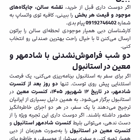
اگر دوست داری قبل از خرید،
نقشه سالن، جایگاه‌های
موجود و قیمت هر بخش
را ببینی، کافیه توی واتساپ به
شماره
09192746402
پیام بدی.
کارشناسان دبی همیار موجودی لحظه‌ای سالن را براتون
ارسال می‌کنن تا با خیال راحت بهترین صندلی رو انتخاب
کنی.
دو شب فراموش‌نشدنی با شادمهر و
معین در استانبول
اگر برای سفر به استانبول برنامه‌ریزی می‌کنی، یک فرصت
استثنایی پیش روی توست. تنها
دو روز بعد از کنسرت
شادمهر، در تاریخ ۱۲ شهریور ۱۴۰۵،
کنسرت معین
در
استانبول
برگزار می‌شود. به همین دلیل بسیاری از ایرانیان
ترجیح می‌دهند با یک سفر، در هر دو اجرای خاطره‌انگیز
حضور داشته باشند. اگر دوست داری این تجربه ویژه را از
دست ندهی، می‌توانی بلیط
کنسرت شادمهر استانبول
و
کنسرت معین در استانبول
را به‌صورت هم‌زمان از دبی
همیار تهیه کنی و سفری سرشار از موسیقی و خاطره برای