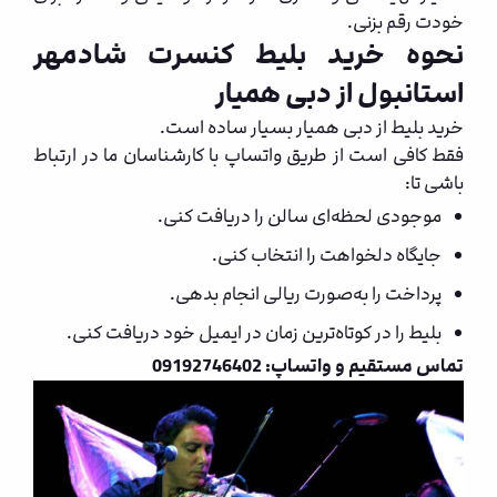
خودت رقم بزنی.
نحوه خرید بلیط کنسرت شادمهر
استانبول از دبی همیار
خرید بلیط از دبی همیار بسیار ساده است.
فقط کافی است از طریق واتساپ با کارشناسان ما در ارتباط
باشی تا:
موجودی لحظه‌ای سالن را دریافت کنی.
جایگاه دلخواهت را انتخاب کنی.
پرداخت را به‌صورت ریالی انجام بدهی.
بلیط را در کوتاه‌ترین زمان در ایمیل خود دریافت کنی.
تماس مستقیم و واتساپ: 09192746402