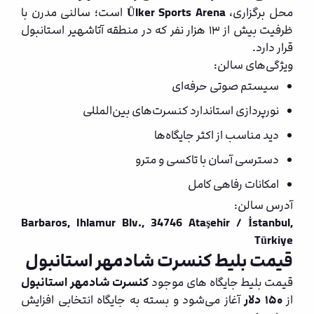
محل برگزاری،
Ülker Sports Arena
است؛ سالنی مدرن با
ظرفیت بیش از ۱۳ هزار نفر که در منطقه آتاشهیر استانبول
قرار دارد.
ویژگی‌های سالن:
سیستم صوتی حرفه‌ای
نورپردازی استاندارد کنسرت‌های بین‌المللی
دید مناسب از اکثر جایگاه‌ها
دسترسی آسان با تاکسی و مترو
امکانات رفاهی کامل
آدرس سالن:
Barbaros, Ihlamur Blv., 34746 Ataşehir / İstanbul,
Türkiye
قیمت بلیط کنسرت شادمهر استانبول
قیمت بلیط‌ جایگاه های موجود
کنسرت شادمهر استانبول
از
۱۵۰ دلار
آغاز می‌شود و بسته به جایگاه انتخابی افزایش