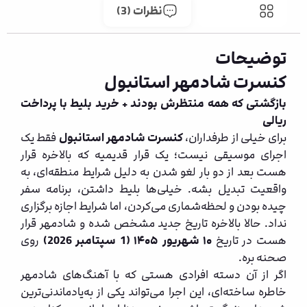
توضیحات
نظرات (3)
توضیحات
کنسرت شادمهر استانبول
بازگشتی که همه منتظرش بودند + خرید بلیط با پرداخت
ریالی
برای خیلی از طرفداران،
کنسرت شادمهر استانبول
فقط یک
اجرای موسیقی نیست؛ یک قرار قدیمیه که بالاخره قرار
هست بعد از دو بار لغو شدن به دلیل شرایط منطقه‌ای، به
واقعیت تبدیل بشه. خیلی‌ها بلیط داشتن، برنامه سفر
چیده بودن و لحظه‌شماری می‌کردن، اما شرایط اجازه برگزاری
نداد. حالا بالاخره تاریخ جدید مشخص شده و شادمهر قرار
هست در تاریخ
۱۰ شهریور ۱۴۰۵ (1 سپتامبر 2026)
روی
صحنه بره.
اگر از آن دسته افرادی هستی که با آهنگ‌های شادمهر
خاطره ساخته‌ای، این اجرا می‌تواند یکی از به‌یادماندنی‌ترین