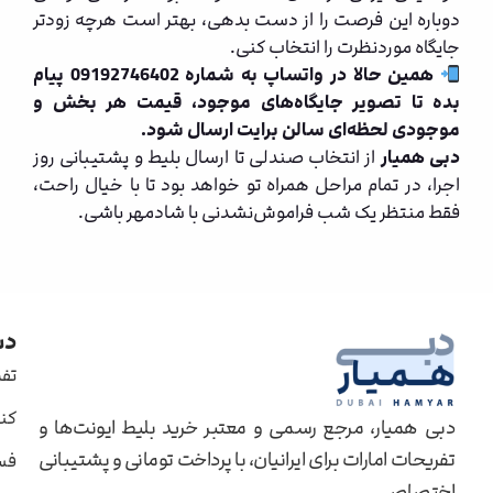
دوباره این فرصت را از دست بدهی، بهتر است هرچه زودتر
جایگاه موردنظرت را انتخاب کنی.
همین حالا در واتساپ به شماره 09192746402 پیام
بده تا تصویر جایگاه‌های موجود، قیمت هر بخش و
موجودی لحظه‌ای سالن برایت ارسال شود.
دبی همیار
از انتخاب صندلی تا ارسال بلیط و پشتیبانی روز
اجرا، در تمام مراحل همراه تو خواهد بود تا با خیال راحت،
فقط منتظر یک شب فراموش‌نشدنی با شادمهر باشی.
دس
تف
کن
دبی همیار، مرجع رسمی و معتبر خرید بلیط ایونت‌ها و
تفریحات امارات برای ایرانیان، با پرداخت تومانی و پشتیبانی
فس
اختصاصی