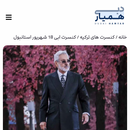
خانه
/
کنسرت های ترکیه
/ کنسرت ابی 18 شهریور استانبول