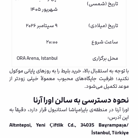
تاریخ (شمسی)
شهریور ۱۴۰۵
تاریخ (میلادی)
۹ سپتامبر ۲۰۲۶
ساعت شروع
۲۰:۰۰
محل برگزاری
ORA Arena, Istanbul
با توجه به استقبال بالا، خرید بلیط را به روزهای پایانی موکول
نکنید؛ ظرفیت جایگاه‌های محبوب معمولاً خیلی زودتر از
موعد تکمیل می‌شود.
نحوه دسترسی به سالن اورا آرنا
اورا آرنا در منطقه‌ی بایرامپاشا استانبول قرار دارد، دقیقاً به
این آدرس:
Altıntepsi, Yeni Çiftlik Cd., 34035 Bayrampaşa/
İstanbul, Türkiye