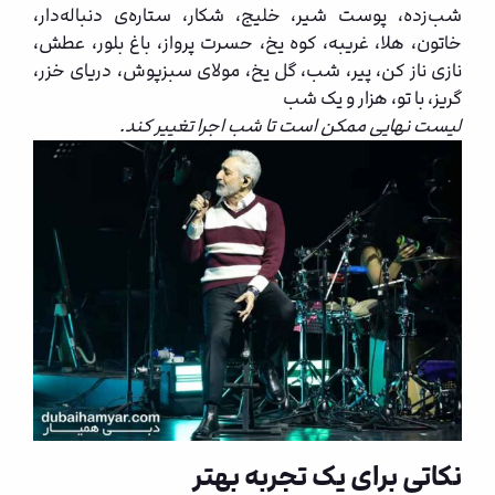
شب‌زده، پوست شیر، خلیج، شکار، ستاره‌ی دنباله‌دار،
خاتون، هلا، غریبه، کوه یخ، حسرت پرواز، باغ بلور، عطش،
نازی ناز کن، پیر، شب، گل یخ، مولای سبزپوش، دریای خزر،
گریز، با تو، هزار و یک شب
لیست نهایی ممکن است تا شب اجرا تغییر کند.
نکاتی برای یک تجربه بهتر